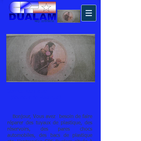
NEQ:
2270726716
Service Technique
(Soudeur de Plastique)
Bonjour, Vous avez besoin de faire
réparer des tuyaux de plastique, des
réservoirs, des pares chocs
automobiles, des bacs de plastique