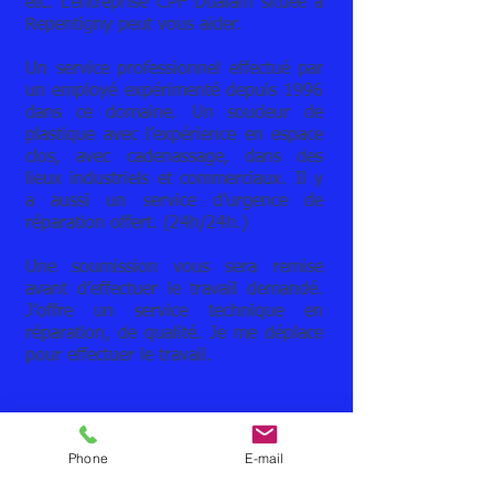
etc. L’entreprise CPF Dualam située à
Repentigny peut vous aider.
Un service professionnel effectué par
un employé expérimenté depuis 1996
dans ce domaine. Un soudeur de
plastique avec l’expérience en espace
clos, avec cadenassage, dans des
lieux industriels et commerciaux. Il y
a aussi un service d’urgence de
réparation offert. (24h/24h.)
Une soumission vous sera remise
avant d’effectuer le travail demandé.
J’offre un service technique en
réparation, de qualité. Je me déplace
pour effectuer le travail.
Au plaisir de vous rencontrer.
Phone
E-mail
Stéphane Gauthier
(Chef d'entreprise)